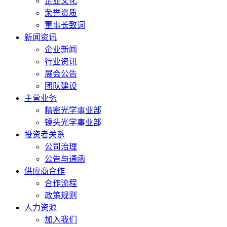
企业文化
荣誉资质
董事长致词
新闻资讯
企业新闻
行业资讯
展会公告
团队建设
主营业务
精密光学事业部
镜头光学事业部
投资者关系
公司治理
公告与通函
供应商合作
合作流程
政策规则
人力资源
加入我们