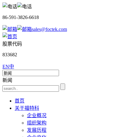
86-591-3826-6618
sales@foctek.com
股票代码
833682
EN
中
新闻
首页
关于福特科
企业概况
组织架构
发展历程