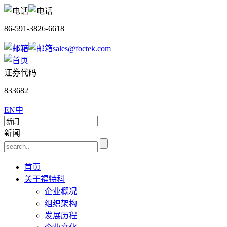
86-591-3826-6618
sales@foctek.com
证券代码
833682
EN
中
新闻
首页
关于福特科
企业概况
组织架构
发展历程