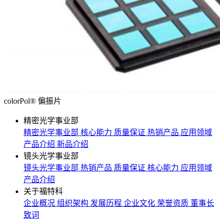
colorPol® 偏振片
精密光学事业部
精密光学事业部
核心能力
质量保证
热销产品
应用领域
产品介绍
新品介绍
镜头光学事业部
镜头光学事业部
热销产品
质量保证
核心能力
应用领域
产品介绍
关于福特科
企业概况
组织架构
发展历程
企业文化
荣誉资质
董事长
致词