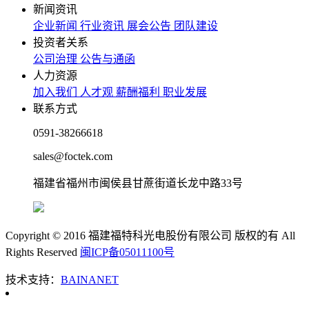
新闻资讯
企业新闻
行业资讯
展会公告
团队建设
投资者关系
公司治理
公告与通函
人力资源
加入我们
人才观
薪酬福利
职业发展
联系方式
0591-38266618
sales@foctek.com
福建省福州市闽侯县甘蔗街道长龙中路33号
Copyright © 2016 福建福特科光电股份有限公司 版权的有 All
Rights Reserved
闽ICP备05011100号
技术支持：
BAINANET